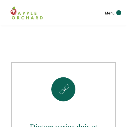
Menu
8