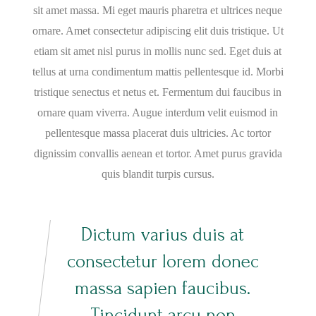
sit amet massa. Mi eget mauris pharetra et ultrices neque
ornare. Amet consectetur adipiscing elit duis tristique. Ut
etiam sit amet nisl purus in mollis nunc sed. Eget duis at
tellus at urna condimentum mattis pellentesque id. Morbi
tristique senectus et netus et. Fermentum dui faucibus in
ornare quam viverra. Augue interdum velit euismod in
pellentesque massa placerat duis ultricies. Ac tortor
dignissim convallis aenean et tortor. Amet purus gravida
quis blandit turpis cursus.
Dictum varius duis at
consectetur lorem donec
massa sapien faucibus.
Tincidunt arcu non